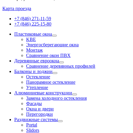
Карта проезда
+7 (846) 271-11-59
+7 (846) 225-15-80
Пластиковые окна
KBE
Энергосберегающие окна
Монтаж
Сравнение окон ПВХ
Деревянные евроокна
Сравнение деревянных профилей
Балконы и лоджии
Остекление
Панорамное остекление
Утепление
Алюминиевые конструкции
Замена холодного остекления
Фасады
Окна и двери
Перегородки
Раздвижные системы
Portal
Slidors