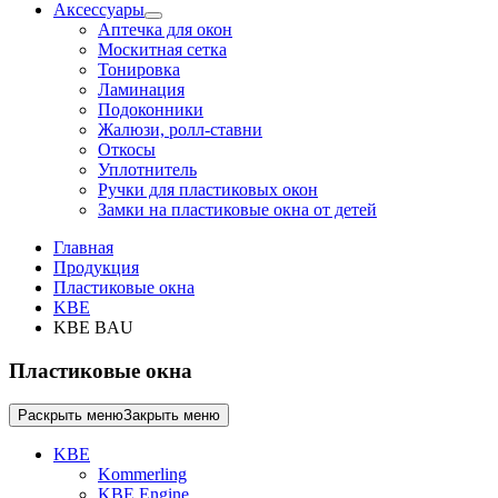
Аксессуары
Аптечка для окон
Москитная сетка
Тонировка
Ламинация
Подоконники
Жалюзи, ролл-ставни
Откосы
Уплотнитель
Ручки для пластиковых окон
Замки на пластиковые окна от детей
Главная
Продукция
Пластиковые окна
KBE
KBE BAU
Пластиковые окна
Раскрыть меню
Закрыть меню
KBE
Kommerling
KBE Engine