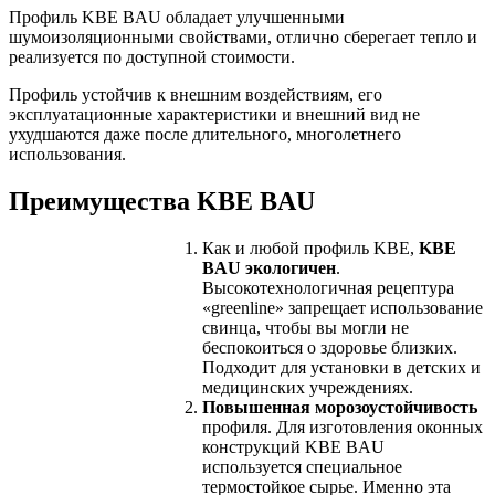
Профиль KBE BAU обладает улучшенными
шумоизоляционными свойствами, отлично сберегает тепло и
реализуется по доступной стоимости.
Профиль устойчив к внешним воздействиям, его
эксплуатационные характеристики и внешний вид не
ухудшаются даже после длительного, многолетнего
использования.
Преимущества KBE BAU
Как и любой профиль KBE,
KBE
BAU
экологичен
.
Высокотехнологичная рецептура
«greenline» запрещает использование
свинца, чтобы вы могли не
беспокоиться о здоровье близких.
Подходит для установки в детских и
медицинских учреждениях.
Повышенная морозоустойчивость
профиля. Для изготовления оконных
конструкций KBE BAU
используется специальное
термостойкое сырье. Именно эта