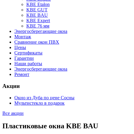
KBE Etalon
KBE GUT
KBE BAU
KBE Expert
KBE 76 мм
Энергосберегающие окна
Монтаж
Сравнение окон ПВХ
Цены
Сертификаты
Гарантии
Наши работы
Энергосберегающие окна
Ремонт
Акции
Окно из Дуба по цене Сосны
Мультистекло в подарок
Все акции
Пластиковые окна KBE BAU