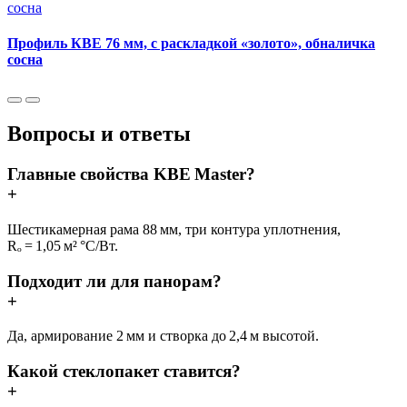
Профиль КВЕ 76 мм, с раскладкой «золото», обналичка
сосна
Вопросы и ответы
Главные свойства KBE Master?
+
Шестикамерная рама 88 мм, три контура уплотнения,
Rₒ = 1,05 м² °C/Вт.
Подходит ли для панорам?
+
Да, армирование 2 мм и створка до 2,4 м высотой.
Какой стеклопакет ставится?
+