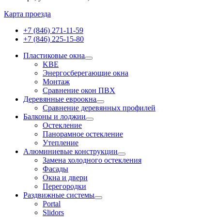
Карта проезда
+7 (846) 271-11-59
+7 (846) 225-15-80
Пластиковые окна
KBE
Энергосберегающие окна
Монтаж
Сравнение окон ПВХ
Деревянные евроокна
Сравнение деревянных профилей
Балконы и лоджии
Остекление
Панорамное остекление
Утепление
Алюминиевые конструкции
Замена холодного остекления
Фасады
Окна и двери
Перегородки
Раздвижные системы
Portal
Slidors