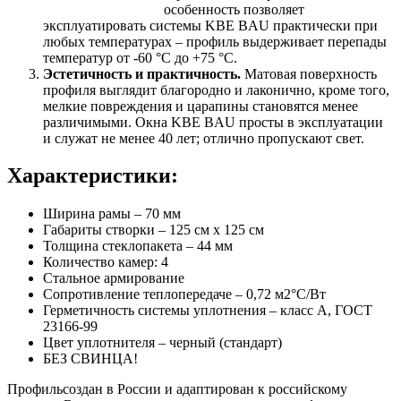
особенность позволяет
эксплуатировать системы KBE BAU практически при
любых температурах – профиль выдерживает перепады
температур от -60 °C до +75 °С.
Эстетичность и практичность.
Матовая поверхность
профиля выглядит благородно и лаконично, кроме того,
мелкие повреждения и царапины становятся менее
различимыми. Окна KBE BAU просты в эксплуатации
и служат не менее 40 лет; отлично пропускают свет.
Характеристики:
Ширина рамы – 70 мм
Габариты створки – 125 см х 125 см
Толщина стеклопакета – 44 мм
Количество камер: 4
Стальное армирование
Сопротивление теплопередаче – 0,72 м2°С/Вт
Герметичность системы уплотнения – класс А, ГОСТ
23166-99
Цвет уплотнителя – черный (стандарт)
БЕЗ СВИНЦА!
Профильсоздан в России и адаптирован к российскому